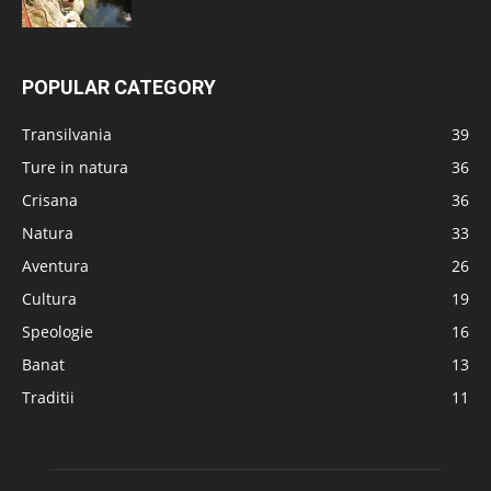
POPULAR CATEGORY
Transilvania
39
Ture in natura
36
Crisana
36
Natura
33
Aventura
26
Cultura
19
Speologie
16
Banat
13
Traditii
11