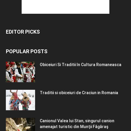
EDITOR PICKS
POPULAR POSTS
Obiceiuri Si Traditii In Cultura Romaneasca
Traditii si obiceiuri de Craciun in Romania
Canionul Valea lui Stan, singurul canion
amenajat turistic din Munţii Făgăraş