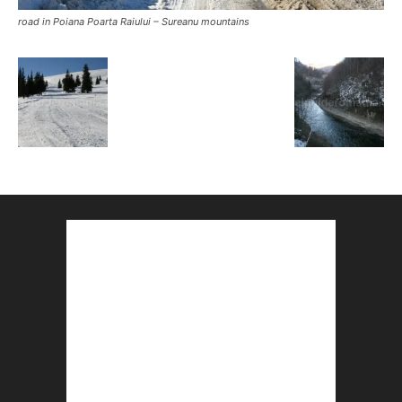
road in Poiana Poarta Raiului – Sureanu mountains