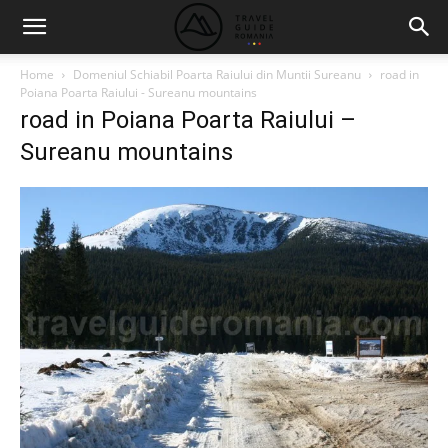
Home
Domeniul Schiabil Poarta Raiului din Muntii Sureanu
road in
Poiana Poarta Raiului - Sureanu mountains
road in Poiana Poarta Raiului –
Sureanu mountains