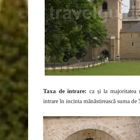
Taxa de intrare:
ca și la majoritatea
intrare în incinta mănăstirească suma de 5