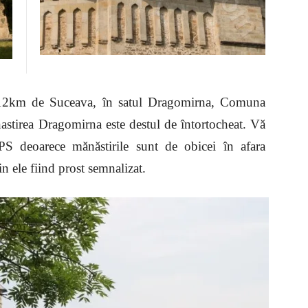
r 12km de Suceava, în satul Dragomirna, Comuna
tirea Dragomirna este destul de întortocheat. Vă
S deoarece mănăstirile sunt de obicei în afara
n ele fiind prost semnalizat.