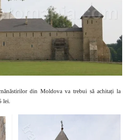
 mănăstirilor din Moldova va trebui să achitați la
 lei.