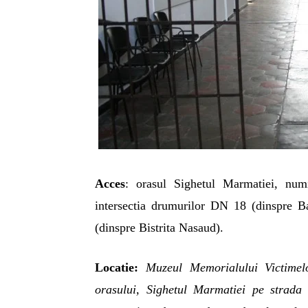
Acces
: orasul Sighetul Marmatiei, num
intersectia drumurilor DN 18 (dinspre
(dinspre Bistrita Nasaud).
Locatie:
Muzeul Memorialului Victimel
orasului, Sighetul Marmatiei pe strad