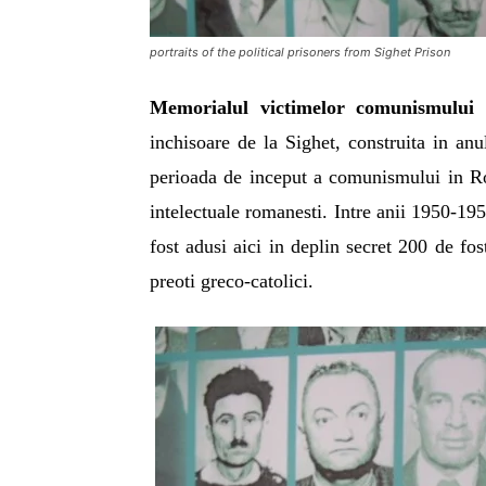
portraits of the political prisoners from Sighet Prison
Memorialul victimelor comunismului 
inchisoare de la Sighet, construita in anu
perioada de inceput a comunismului in Ro
intelectuale romanesti. Intre anii 1950-19
fost adusi aici in deplin secret 200 de fost
preoti greco-catolici.