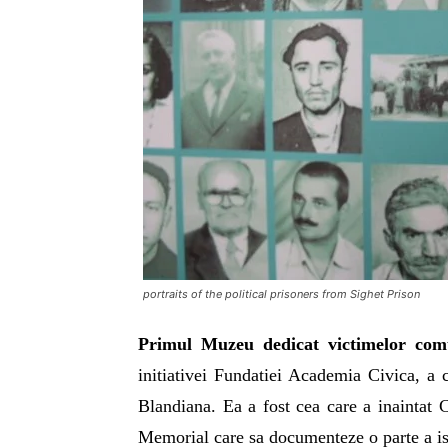
portraits of the political prisoners from Sighet Prison
Primul Muzeu dedicat victimelor co
initiativei Fundatiei Academia Civica, a
Blandiana. Ea a fost cea care a inaintat 
Memorial care sa documenteze o parte a isto