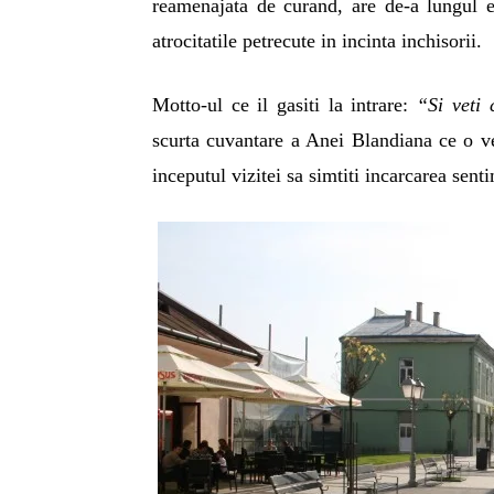
reamenajata de curand, are de-a lungul e
atrocitatile petrecute in incinta inchisorii.
Motto-ul ce il gasiti la intrare:
“Si veti 
scurta cuvantare a Anei Blandiana ce o ve
inceputul vizitei sa simtiti incarcarea sent