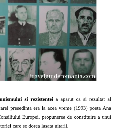
munismului
si rezistentei
a aparut ca si rezultat al
 carei presedinta era la acea vreme (1993) poeta Ana
Consiliului Europei, propunerea de constituire a unui
riei care se dorea lasata uitarii.