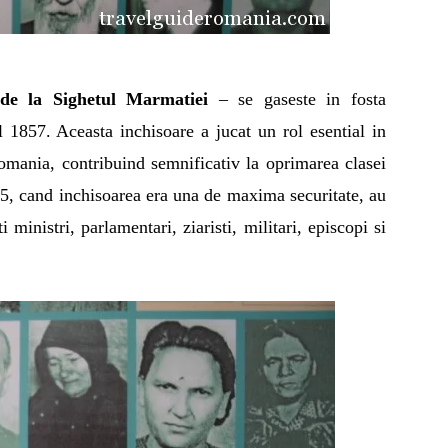
de la Sighetul Marmatiei
– se gaseste in fosta
l 1857. Aceasta inchisoare a jucat un rol esential in
mania, contribuind semnificativ la oprimarea clasei
55, cand inchisoarea era una de maxima securitate, au
i ministri, parlamentari, ziaristi, militari, episcopi si