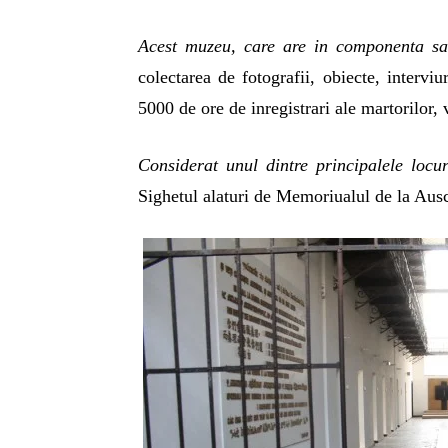
Acest muzeu, care are in componenta sa 
colectarea de fotografii, obiecte, interv
5000 de ore de inregistrari ale martorilor, 
Considerat unul dintre principalele locu
Sighetul alaturi de Memoriualul de la Au