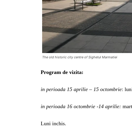
The old historic city centre of Sighetul Marmatiei
Program de vizita:
in perioada 15 aprilie – 15 octombrie
: lu
in perioada 16 octombrie -14 aprilie:
mart
Luni inchis.