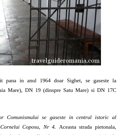
it pana in anul 1964 doar Sighet, se gaseste la
 Baia Mare), DN 19 (dinspre Satu Mare) si DN 17C
or Comunismului se gaseste in centrul istoric al
a Cornelui Coposu, Nr 4.
Aceasta strada pietonala,