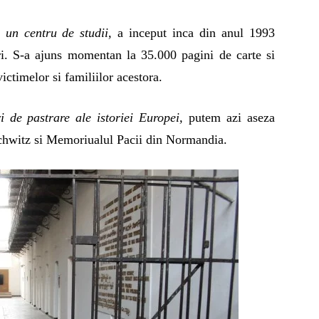
un centru de studii,
a inceput inca din anul 1993
iuri. S-a ajuns momentan la 35.000 pagini de carte si
victimelor si familiilor acestora.
ri de pastrare ale istoriei Europei,
putem azi aseza
schwitz si Memoriualul Pacii din Normandia.